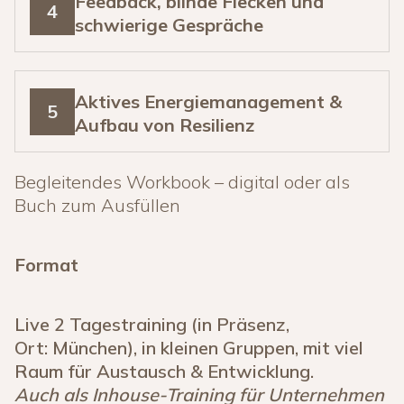
Feedback, blinde Flecken und
4
schwierige Gespräche
Aktives Energiemanagement &
5
Aufbau von Resilienz
Begleitendes Workbook – digital oder als
Buch zum Ausfüllen
Format
Live 2 Tagestraining (in Präsenz,
Ort: München), in kleinen Gruppen, mit viel
Raum für Austausch & Entwicklung.
Auch als Inhouse-Training für Unternehmen