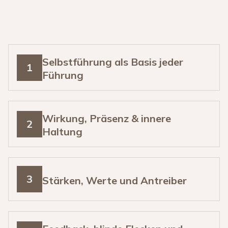
Selbstführung als Basis jeder
1
Führung
Wirkung, Präsenz & innere
2
Haltung
3
Stärken, Werte und Antreiber