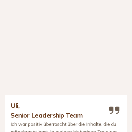
Uli,
Senior Leadership Team
Ich war positiv überrascht über die Inhalte, die du
mitgebracht hast. In meinen bisherigen Trainings